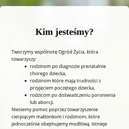
Kim jesteśmy?
Tworzymy wspólnotę Ogród Życia, która
towarzyszy:
rodzinom po diagnozie prenatalnie
chorego dziecka,
rodzinom które mają trudności z
przyjęciem poczętego dziecka,
rodzicom po doświadczeniu poronienia
lub aborcji.
Niesiemy pomoc poprzez towarzyszenie
cierpiącym małżonkom i rodzinom, które
jednocześnie obejmujemy modlitwą. Istnieje